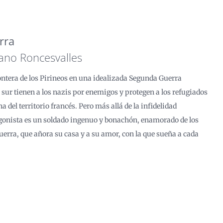
rra
ano Roncesvalles
ontera de los Pirineos en una idealizada Segunda Guerra
 sur tienen a los nazis por enemigos y protegen a los refugiados
del territorio francés. Pero más allá de la infidelidad
tagonista es un soldado ingenuo y bonachón, enamorado de los
guerra, que añora su casa y a su amor, con la que sueña a cada