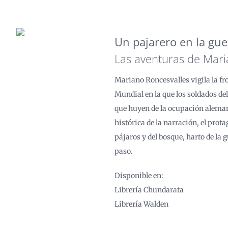
Un pajarero en la gue
Las aventuras de Mari
Mariano Roncesvalles vigila la fr
Mundial en la que los soldados del
que huyen de la ocupación alemana 
histórica de la narración, el pro
pájaros y del bosque, harto de la 
paso.
Disponible en:
Librería Chundarata
Librería Walden