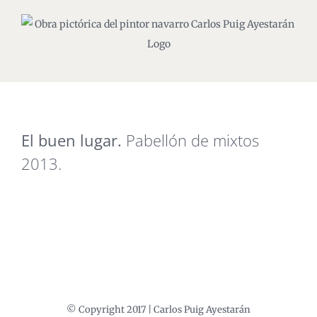
Saltar
al
contenido
El buen lugar.
Pabellón de mixtos
2013.
© Copyright 2017 | Carlos Puig Ayestarán